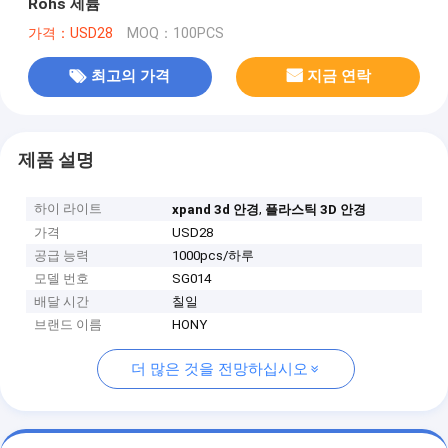
Rohs 세륨
가격：USD28
MOQ：100PCS
최고의 가격
지금 연락
제품 설명
하이 라이트
,
xpand 3d 안경
플라스틱 3D 안경
가격
USD28
공급 능력
1000pcs/하루
모델 번호
SG014
배달 시간
칠일
브랜드 이름
HONY
더 많은 것을 전망하십시오