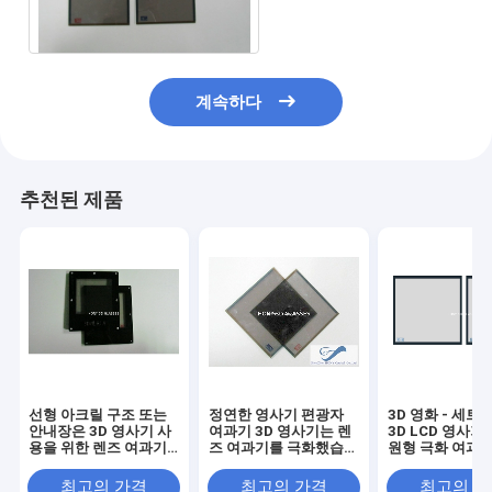
계속하다
추천된 제품
선형 아크릴 구조 또는
정연한 영사기 편광자
3D 영화 - 세트
안내장은 3D 영사기 사
여과기 3D 영사기는 렌
3D LCD 영사기
용을 위한 렌즈 여과기
즈 여과기를 극화했습니
원형 극화 여과
를 극화했습니다
다
최고의 가격
최고의 가격
최고의 